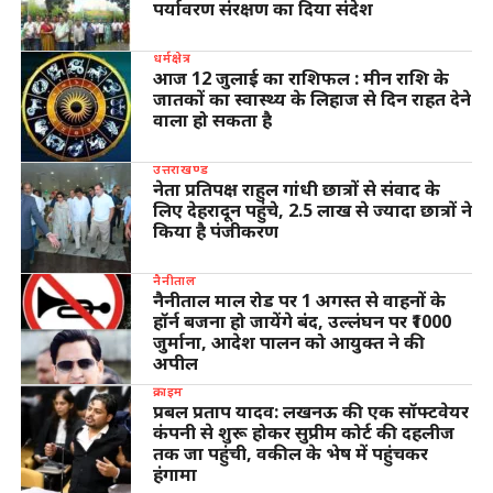
पर्यावरण संरक्षण का दिया संदेश
धर्मक्षेत्र
आज 12 जुलाई का राशिफल : मीन राशि के
जातकों का स्वास्थ्य के लिहाज से दिन राहत देने
वाला हो सकता है
उत्तराखण्ड
नेता प्रतिपक्ष राहुल गांधी छात्रों से संवाद के
लिए देहरादून पहुंचे, 2.5 लाख से ज्यादा छात्रों ने
किया है पंजीकरण
नैनीताल
नैनीताल माल रोड पर 1 अगस्त से वाहनों के
हॉर्न बजना हो जायेंगे बंद, उल्लंघन पर ₹1000
जुर्माना, आदेश पालन को आयुक्त ने की
अपील
क्राइम
प्रबल प्रताप यादव: लखनऊ की एक सॉफ्टवेयर
कंपनी से शुरू होकर सुप्रीम कोर्ट की दहलीज
तक जा पहुंची, वकील के भेष में पहुंचकर
हंगामा