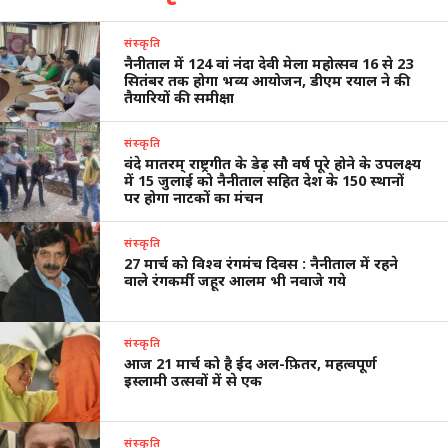
संस्कृति
नैनीताल में 124 वां नंदा देवी मेला महोत्सव 16 से 23
सितंबर तक होगा भव्य आयोजन, डीएम रयाल ने की
तैयारियों की समीक्षा
संस्कृति
वंदे मातरम् राष्ट्रगीत के डेढ़ सौ वर्ष पूरे होने के उपलक्ष्य
में 15 जुलाई को नैनीताल सहित देश के 150 स्थानों
पर होगा नाटकों का मंचन
संस्कृति
27 मार्च को विश्व रंगमंच दिवस : नैनीताल में रहने
वाले रंगकर्मी जहूर आलम भी नवाजे गये
संस्कृति
आज 21 मार्च को है ईद अल-फ़ितर, महत्वपूर्ण
इस्लामी उत्सवों में से एक
संस्कृति