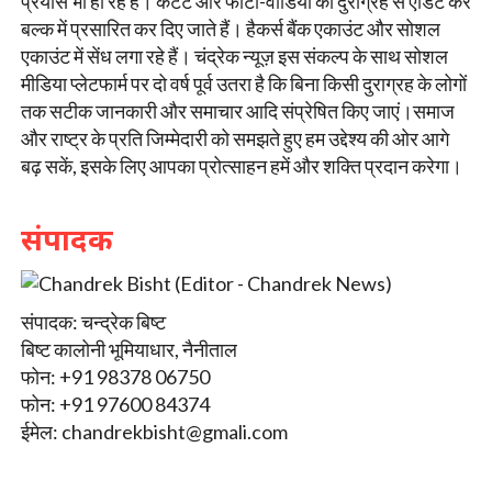
प्रयास भी हो रहे हैं। कंटेंट और फोटो-वीडियो को दुराग्रह से एडिट कर
बल्क में प्रसारित कर दिए जाते हैं। हैकर्स बैंक एकाउंट और सोशल
एकाउंट में सेंध लगा रहे हैं। चंद्रेक न्यूज़ इस संकल्प के साथ सोशल
मीडिया प्लेटफार्म पर दो वर्ष पूर्व उतरा है कि बिना किसी दुराग्रह के लोगों
तक सटीक जानकारी और समाचार आदि संप्रेषित किए जाएं।समाज
और राष्ट्र के प्रति जिम्मेदारी को समझते हुए हम उद्देश्य की ओर आगे
बढ़ सकें, इसके लिए आपका प्रोत्साहन हमें और शक्ति प्रदान करेगा।
संपादक
संपादक: चन्द्रेक बिष्ट
बिष्ट कालोनी भूमियाधार, नैनीताल
फोन: +91 98378 06750
फोन: +91 97600 84374
ईमेल:
chandrekbisht@gmali.com