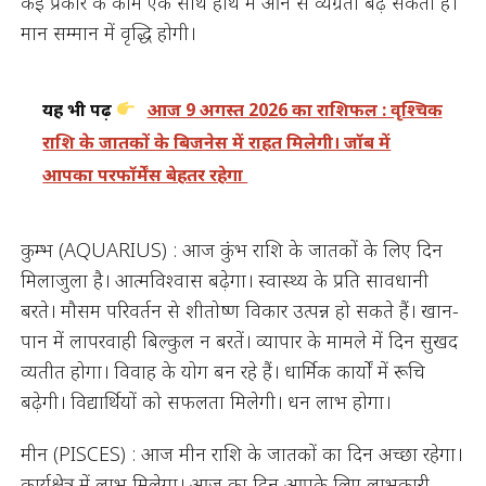
कई प्रकार के काम एक साथ हाथ में आने से व्यग्रता बढ़ सकती है।
मान सम्मान में वृद्धि होगी।
यह भी पढ़ें
आज 9 अगस्त 2026 का राशिफल : वृश्चिक
राशि के जातकों के बिजनेस में राहत मिलेगी। जॉब में
आपका परफॉर्मेंस बेहतर रहेगा
कुम्भ (AQUARIUS) : आज कुंभ राशि के जातकों के लिए दिन
मिलाजुला है। आत्मविश्वास बढ़ेगा। स्वास्थ्य के प्रति सावधानी
बरते। मौसम परिवर्तन से शीतोष्ण विकार उत्पन्न हो सकते हैं। खान-
पान में लापरवाही बिल्कुल न बरतें। व्यापार के मामले में दिन सुखद
व्यतीत होगा। विवाह के योग बन रहे हैं। धार्मिक कार्यों में रूचि
बढ़ेगी। विद्यार्थियों को सफलता मिलेगी। धन लाभ होगा।
मीन (PISCES) : आज मीन राशि के जातकों का दिन अच्छा रहेगा।
कार्यक्षेत्र में लाभ मिलेगा। आज का दिन आपके लिए लाभकारी