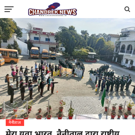
नैनीताल
मेरा युवा भारत, नैनीताल द्वारा राष्ट्रीय