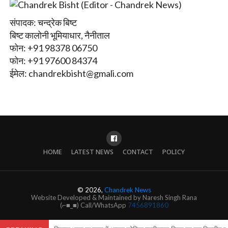
संपादक: चन्द्रेक बिष्ट
बिष्ट कालोनी भूमियाधार, नैनीताल
फोन: +91 98378 06750
फोन: +91 97600 84374
ईमेल:
chandrekbisht@gmali.com
HOME
LATEST NEWS
CONTACT
POLICY
© 2026,
Chandrek News
Website Developed & Maintained by Naresh Singh Rana
(⌐■_■) Call/WhatsApp
7456891860