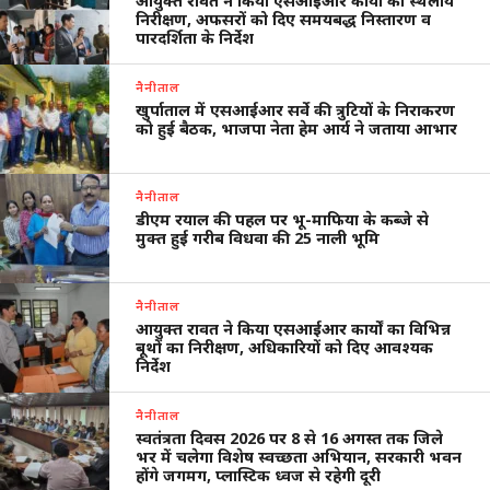
आयुक्त रावत ने किया एसआईआर कार्यों का स्थलीय
निरीक्षण, अफसरों को दिए समयबद्ध निस्तारण व
पारदर्शिता के निर्देश
नैनीताल
खुर्पाताल में एसआईआर सर्वे की त्रुटियों के निराकरण
को हुई बैठक, भाजपा नेता हेम आर्य ने जताया आभार
नैनीताल
डीएम रयाल की पहल पर भू-माफिया के कब्जे से
मुक्त हुई गरीब विधवा की 25 नाली भूमि
नैनीताल
आयुक्त रावत ने किया एसआईआर कार्यों का विभिन्न
बूथों का निरीक्षण, अधिकारियों को दिए आवश्यक
निर्देश
नैनीताल
स्वतंत्रता दिवस 2026 पर 8 से 16 अगस्त तक जिले
भर में चलेगा विशेष स्वच्छता अभियान, सरकारी भवन
होंगे जगमग, प्लास्टिक ध्वज से रहेगी दूरी