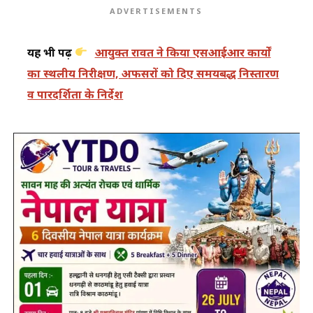
ADVERTISEMENTS
यह भी पढ़ें
आयुक्त रावत ने किया एसआईआर कार्यों
का स्थलीय निरीक्षण, अफसरों को दिए समयबद्ध निस्तारण
व पारदर्शिता के निर्देश