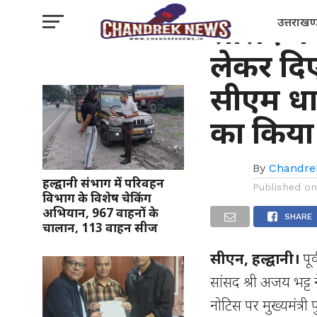
नैनीताल
सांसद ने 
उत्तराखण
लेकर दिए
सीएम धा
का किया
By
Chandre
हल्द्वानी संभाग में परिवहन
Published o
विभाग के विशेष चेकिंग
अभियान, 967 वाहनों के
SHARE
चालान, 113 वाहन सीज
सीएन, हल्द्वानी।
पूर
सांसद श्री अजय भट्ट ने 
नोटिस पर मुख्यमंत्र