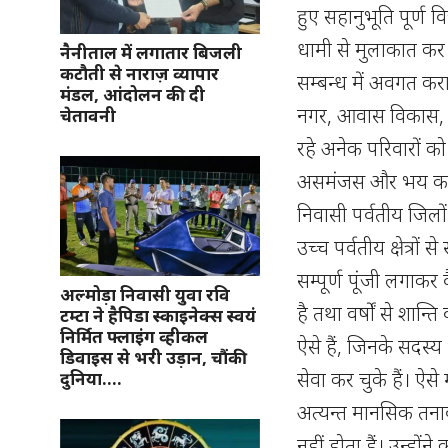
हुए सहानुभूति पूर्ण वि
धामी से मुलाकात कर 
नैनीताल में लगातार बिजली
कटौती से नाराज़ व्यापार
सम्बन्ध में अवगत करा
मंडल, आंदोलन की दी
नगर, आवास विकास, भग
चेतावनी
रहे अनेक परिवारों को 
असमंजस और भय का वाता
निवासी पर्वतीय जिलों
उच्च पर्वतीय क्षेत्रो
सम्पूर्ण पूंजी लगाकर
अल्मोड़ा निवासी युवा रवि
है तथा वर्षों से शान
टम्टा ने हैपिडा स्काइनेक्स स्वयं
निर्मित फ्लाइंग व्हीकल
ऐसे हैं, जिनके सदस्य भ
डिवाइस से भरी उड़ान, चौंकी
सेवा कर चुके हैं। ऐसे
दुनिया….
अत्यन्त मानसिक तनाव 
नहीं होता हैं। उन्हो