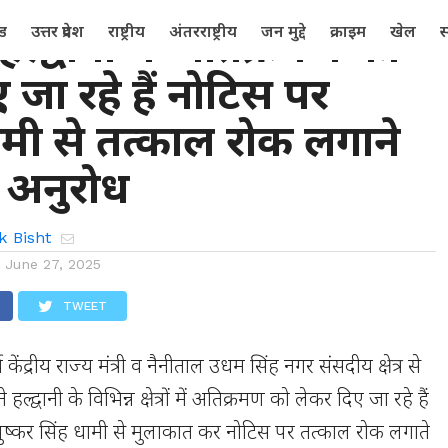
हल्द्वानी में अतिक्रमण को
्ड
उत्तर प्रदेश
राष्ट्रीय
अंतरराष्ट्रीय
जन मुद्दे
क्राइम
खेल
स
 जा रहे हैं नोटिस पर
मी से तत्काल रोक लगाने
 अनुरोध
k Bisht
n
June 27, 2025
TWEET
्व केंद्रीय राज्य मंत्री व नैनीताल उधम सिंह नगर संसदीय क्षेत्र से
हल्द्वानी के विभिन्न क्षेत्रों में अतिक्रमण को लेकर दिए जा रहे हैं
ी पुष्कर सिंह धामी से मुलाकात कर नोटिस पर तत्काल रोक लगाते