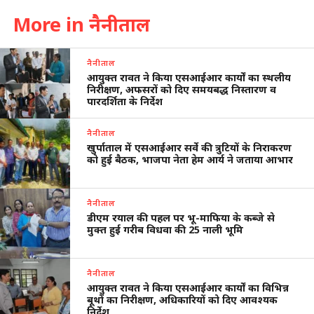
More in नैनीताल
नैनीताल
आयुक्त रावत ने किया एसआईआर कार्यों का स्थलीय
निरीक्षण, अफसरों को दिए समयबद्ध निस्तारण व
पारदर्शिता के निर्देश
नैनीताल
खुर्पाताल में एसआईआर सर्वे की त्रुटियों के निराकरण
को हुई बैठक, भाजपा नेता हेम आर्य ने जताया आभार
नैनीताल
डीएम रयाल की पहल पर भू-माफिया के कब्जे से
मुक्त हुई गरीब विधवा की 25 नाली भूमि
नैनीताल
आयुक्त रावत ने किया एसआईआर कार्यों का विभिन्न
बूथों का निरीक्षण, अधिकारियों को दिए आवश्यक
निर्देश