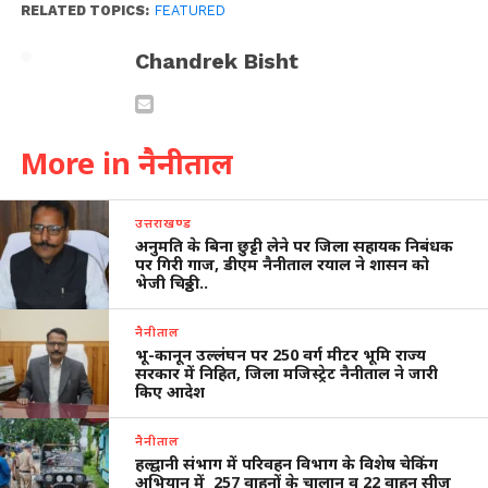
RELATED TOPICS:
FEATURED
Chandrek Bisht
More in नैनीताल
उत्तराखण्ड
अनुमति के बिना छुट्टी लेने पर जिला सहायक निबंधक
पर गिरी गाज, डीएम नैनीताल रयाल ने शासन को
भेजी चिठ्ठी…
नैनीताल
भू-कानून उल्लंघन पर 250 वर्ग मीटर भूमि राज्य
सरकार में निहित, जिला मजिस्ट्रेट नैनीताल ने जारी
किए आदेश
नैनीताल
हल्द्वानी संभाग में परिवहन विभाग के विशेष चेकिंग
अभियान में 257 वाहनों के चालान व 22 वाहन सीज