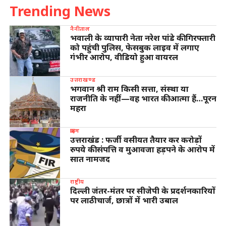
Trending News
नैनीताल
भवाली के व्यापारी नेता नरेश पांडे की गिरफ्तारी
को पहुंची पुलिस, फेसबुक लाइव में लगाए
गंभीर आरोप, वीडियो हुआ वायरल
उत्तराखण्ड
भगवान श्री राम किसी सत्ता, संस्था या
राजनीति के नहीं—वह भारत की आत्मा हैं…पूरन
महरा
क्राइम
उत्तराखंड : फर्जी वसीयत तैयार कर करोड़ों
रुपये की संपत्ति व मुआवजा हड़पने के आरोप में
सात नामजद
राष्ट्रीय
दिल्ली जंतर-मंतर पर सीजेपी के प्रदर्शनकारियों
पर लाठीचार्ज, छात्रों में भारी उबाल