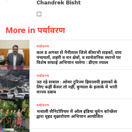
Chandrek Bisht
More in पर्यावरण
पर्यावरण
कल 8 अगस्त से नैनीताल जिले की सभी सड़कों, ग्राम
पंचायतों, शहरी व वन क्षेत्रों, व सार्वजनिक स्थानों पर
विशेष सफाई अभियान चलेगा : डीएम रयाल
पर्यावरण
उठ रहे सवाल : ओवर टूरिज्म हिमालयी इलाकों के
लिए कहीं कैंसर तो नहीं, बुग्याल के इलाके में भारी
मानव दबाव
पर्यावरण
भवाली सैनिटोरियम में ऑल इंडिया वूमेन कॉन्फ्रेंस
द्वारा वृहद वृक्षारोपण अभियान आयोजित