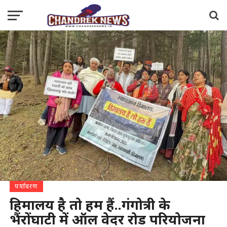
पर्यावरण
हिमालय है तो हम हैं..गंगोत्री के
भैंरोंघाटी में ऑल वेदर रोड परियोजना