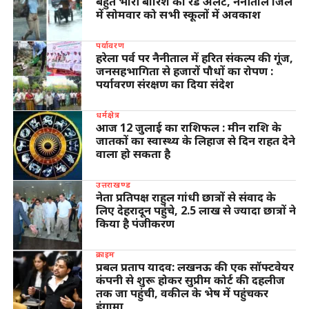
बहुत भारी बारिश का रेड अलर्ट, नैनीताल जिले
में सोमवार को सभी स्कूलों में अवकाश
पर्यावरण
हरेला पर्व पर नैनीताल में हरित संकल्प की गूंज,
जनसहभागिता से हजारों पौधों का रोपण :
पर्यावरण संरक्षण का दिया संदेश
धर्मक्षेत्र
आज 12 जुलाई का राशिफल : मीन राशि के
जातकों का स्वास्थ्य के लिहाज से दिन राहत देने
वाला हो सकता है
उत्तराखण्ड
नेता प्रतिपक्ष राहुल गांधी छात्रों से संवाद के
लिए देहरादून पहुंचे, 2.5 लाख से ज्यादा छात्रों ने
किया है पंजीकरण
क्राइम
प्रबल प्रताप यादव: लखनऊ की एक सॉफ्टवेयर
कंपनी से शुरू होकर सुप्रीम कोर्ट की दहलीज
तक जा पहुंची, वकील के भेष में पहुंचकर
हंगामा