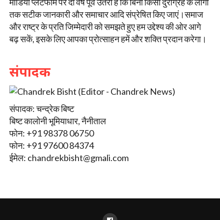
मीडिया प्लेटफार्म पर दो वर्ष पूर्व उतरा है कि बिना किसी दुराग्रह के लोगों
तक सटीक जानकारी और समाचार आदि संप्रेषित किए जाएं।समाज
और राष्ट्र के प्रति जिम्मेदारी को समझते हुए हम उद्देश्य की ओर आगे
बढ़ सकें, इसके लिए आपका प्रोत्साहन हमें और शक्ति प्रदान करेगा।
संपादक
संपादक: चन्द्रेक बिष्ट
बिष्ट कालोनी भूमियाधार, नैनीताल
फोन: +91 98378 06750
फोन: +91 97600 84374
ईमेल:
chandrekbisht@gmali.com