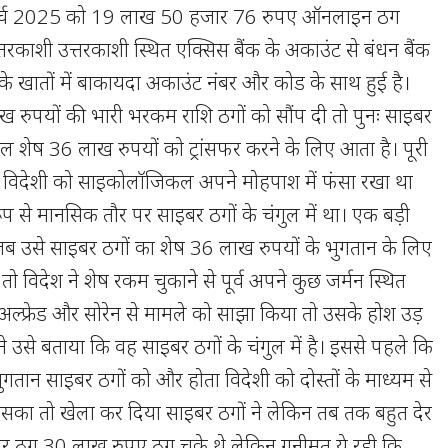
र्च 2025 को 19 लाख 50 हजार 76 रुपए ऑनलाइन ठग
्तरकाशी उत्तरकाशी स्थित एक्सिस बैंक के अकाउंट से बंधन बैंक
 के खातों में बाकायदा अकाउंट नंबर और कोड के साथ हुई है।
 रुपयों की भारी भरकम राशि ठगों को सौंप दी तो पुनः साइबर
ाल शेष 36 लाख रुपयों को ट्रांसफर करने के लिए आता है। पूरी
ने विदेशी को साइकोलॉजिकल अपने मोहपाश में फंसा रखा था
ूप से मानसिक तौर पर साइबर ठगों के चंगुल में था। एक बड़ी
जब उसे साइबर ठगों का शेष 36 लाख रुपयों के भुगतान के लिए
 विदेश ने शेष रकम चुकाने से पूर्व अपने कुछ जर्मन स्थित
ों अल्फ्रेड और सोरेन से मामले को साझा किया तो उसके होश उड़
े उसे बताया कि वह साइबर ठगों के चंगुल में है। इससे पहले कि
गतान साइबर ठगों को और होता विदेशी को दोस्तों के माध्यम से
सका तो खेला कर दिया साइबर ठगों ने लेकिन तब तक बहुत देर
र ठग 30 लाख रुपए ठग चुके थे लेकिन गनीमत ये रही कि