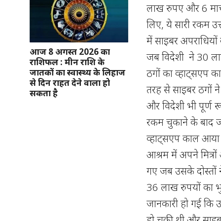
लाख रुपए और 6 मा
लिए, ये सारी रकम उत
में साइबर अपराधियों
आज 8 अगस्त 2026 का
जब विदेशी ने 30 लाख
राशिफल : मीन राशि के
ठगों का व्हाट्सएप क
जातकों का स्वास्थ्य के लिहाज
से दिन राहत देने वाला हो
तरह से साइबर ठगों 
सकता है
और विदेशी भी पूर्ण र
रकम चुकाने के बाद 
व्हाट्सएप काल आया तो
आश्रम में अपने मित्र
गए जब उसके दोस्तों न
36 लाख रुपयों का भु
जानकारी हो गई कि उ
हो चुकी थी और साइब