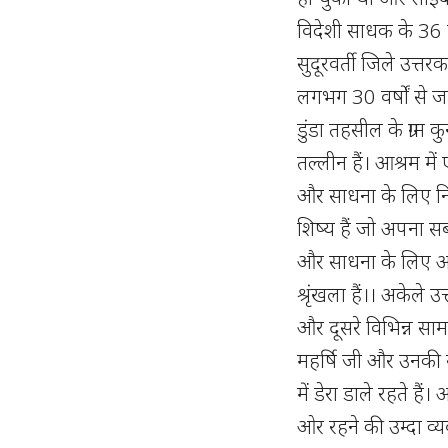
विदेशी साधक के 36 
सुदूरवर्ती जिले उत्तरक
लगभग 30 वर्षों से जर
डुंडा तहसील के ग्राम 
तल्लीन हैं। आश्रम मे
और साधना के लिए निव
शिष्य हैं जो अपना सब
और साधना के लिए आ गए
श्रृंखला हैं।। अकेले
और दूसरे विभिन्न साम
महर्षि जी और उनकी सं
में डेरा डाले रहते है
ओर रहने की उम्दा व्य