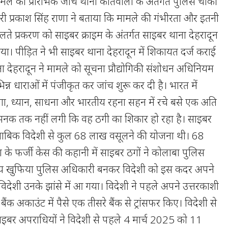
ामले की प्रारंभिक जांच थाना कोतवाली के अंतर्गत पुलिस चौकी
प्रभारी प्रकाश सिंह राणा ने बताया कि मामले की गंभीरता और इतनी
लते प्रकरण को साइबर क्राइम के अंतर्गत साइबर थाना देहरादून
या। पीड़ित ने भी साइबर थाना देहरादून में शिकायत दर्ज कराई
 देहरादून ने मामले को सूचना प्रौद्योगिकी संशोधन अधिनियम
न्न धाराओं में पंजीकृत कर जांच शुरू कर दी है। भारत में
योगा, ध्यान, साधना और भारतीय रहना सहन में रचे बसे एक अति
ो भनक तक नहीं लगी कि वह ठगी का शिकार हो रहा है। साइबर
ुताबिक विदेशी से कुल 68 लाख वसूलने की योजना थी। 68
िंग के फर्जी केस की कहानी में साइबर ठगों ने कोलाबा पुलिस
रतीय खुफिया पुलिस अधिकारी बनकर विदेशी को इस कदर अपने
िदेशी उनके झांसे में आ गया। विदेशी ने पहले अपने उत्तरकाशी
क अकाउंट में पैसे एक तीसरे बैंक से ट्रांसफर किए। विदेशी से
र अपराधियों ने विदेशी से पहले 4 मार्च 2025 को 11