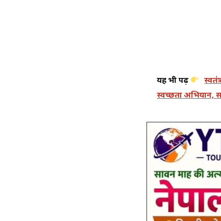
यह भी पढ़ें
स्वत
स्वच्छता अभियान, सर