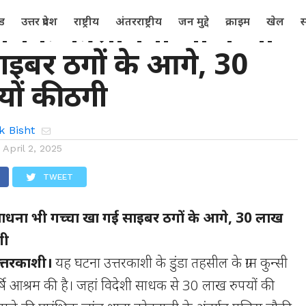
साधक की साधना भी गच्चा
्ड
उत्तर प्रदेश
राष्ट्रीय
अंतरराष्ट्रीय
जन मुद्दे
क्राइम
खेल
स
ाइबर ठगों के आगे, 30
ों की ठगी
k Bisht
n
April 2, 2025
TWEET
ाधना भी गच्चा खा गई साइबर ठगों के आगे, 30 लाख
गी
 उत्तरकाशी।
यह घटना उत्तरकाशी के डुंडा तहसील के ग्राम कुन्सी
र्षि आश्रम की है। जहां विदेशी साधक से 30 लाख रुपयों की