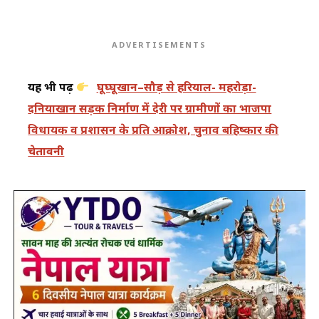
ADVERTISEMENTS
यह भी पढ़ें
घूघ्घूखान–सौड़ से हरियाल- महरोड़ा-
दनियाखान सड़क निर्माण में देरी पर ग्रामीणों का भाजपा
विधायक व प्रशासन के प्रति आक्रोश, चुनाव बहिष्कार की
चेतावनी