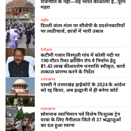
राजनीति के नहीं—वह भारत की आत्मा हैं…पूरन
महरा
राष्ट्रीय
दिल्ली जंतर-मंतर पर सीजेपी के प्रदर्शनकारियों
पर लाठीचार्ज, छात्रों में भारी उबाल
नैनीताल
कटीमी गजार विस्गुली गांव में कोसी नदी पर
190 मीटर रिवर क्रॉसिंग रोप वे निर्माण हेतु
₹21.43 लाख की अवशेष धनराशि स्वीकृत, कार्य
तत्काल प्रारम्भ करने के निर्देश
उत्तराखण्ड
एससी ने उत्तराखंड हाईकोर्ट के 2024 के आदेश
को रद्द किया, अब हल्द्वानी में ही बनेगा कोर्ट
उत्तराखण्ड
सोमनाथ स्वाभिमान पर्व विशेष निःशुल्क ट्रेन
यात्रा के लिए नैनीताल जिले से 37 श्रद्धालुओं
का दल हुआ रवाना