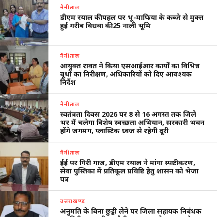
नैनीताल
डीएम रयाल की पहल पर भू-माफिया के कब्जे से मुक्त
हुई गरीब विधवा की 25 नाली भूमि
नैनीताल
आयुक्त रावत ने किया एसआईआर कार्यों का विभिन्न
बूथों का निरीक्षण, अधिकारियों को दिए आवश्यक
निर्देश
नैनीताल
स्वतंत्रता दिवस 2026 पर 8 से 16 अगस्त तक जिले
भर में चलेगा विशेष स्वच्छता अभियान, सरकारी भवन
होंगे जगमग, प्लास्टिक ध्वज से रहेगी दूरी
नैनीताल
ईई पर गिरी गाज, डीएम रयाल ने मांगा स्पष्टीकरण,
सेवा पुस्तिका में प्रतिकूल प्रविष्टि हेतु शासन को भेजा
पत्र
उत्तराखण्ड
अनुमति के बिना छुट्टी लेने पर जिला सहायक निबंधक