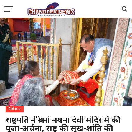
नैनीताल
राष्ट्रपति ने श्री मां नयना देवी मंदिर में की
पूजा-अर्चना, राष्ट्र की सुख-शांति की