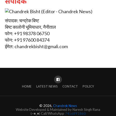
संपादक
संपादक: चन्द्रेक बिष्ट
बिष्ट कालोनी भूमियाधार, नैनीताल
फोन: +91 98378 06750
फोन: +91 97600 84374
ईमेल:
chandrekbisht@gmali.com
HOME
LATEST NEWS
CONTACT
POLICY
© 2026,
Chandrek News
Website Developed & Maintained by Naresh Singh Rana
(⌐■_■) Call/WhatsApp
7456891860