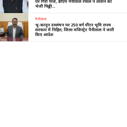
पर गिरी गाज, डीएम नैनीताल रयाल ने शासन को
भेजी चिठ्ठी…
नैनीताल
भू-कानून उल्लंघन पर 250 वर्ग मीटर भूमि राज्य
सरकार में निहित, जिला मजिस्ट्रेट नैनीताल ने जारी
किए आदेश