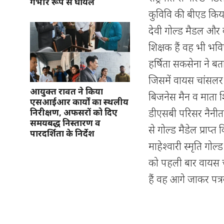
गंभीर रूप से घायल
कुविवि की बीएड किया 
देवी गोल्ड मैडल और 
शिक्षक हैं वह भी भव
हर्षिता सकसेना ने बता
जिसमें वायस चांसलर गो
आयुक्त रावत ने किया
बिजनेस मैन व माता शिक्
एसआईआर कार्यों का स्थलीय
डीएसबी परिसर नैनीताल
निरीक्षण, अफसरों को दिए
समयबद्ध निस्तारण व
से गोल्ड मैडेल प्राप्त 
पारदर्शिता के निर्देश
माहेश्वारी स्मृति गो
को पहली बार वायस चा
हैं वह आगे जाकर पत्र