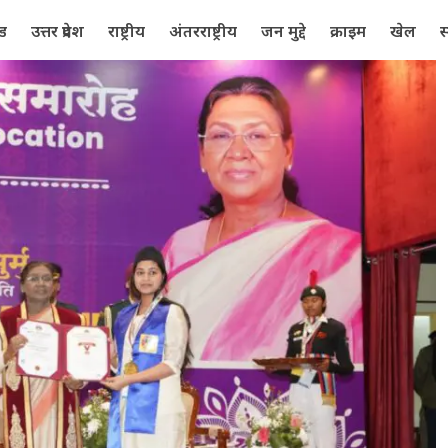
्ड
उत्तर प्रदेश
राष्ट्रीय
अंतरराष्ट्रीय
जन मुद्दे
क्राइम
खेल
स