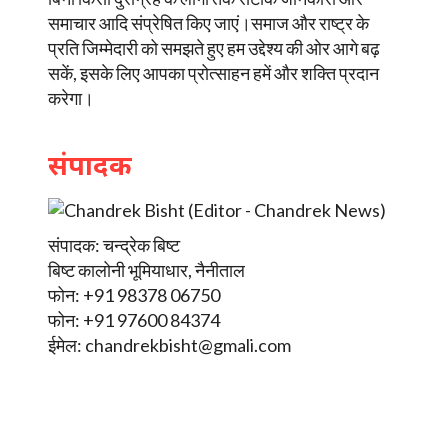
समाचार आदि संप्रेषित किए जाएं।समाज और राष्ट्र के
प्रति जिम्मेदारी को समझते हुए हम उद्देश्य की ओर आगे बढ़
सकें, इसके लिए आपका प्रोत्साहन हमें और शक्ति प्रदान
करेगा।
संपादक
संपादक: चन्द्रेक बिष्ट
बिष्ट कालोनी भूमियाधार, नैनीताल
फोन: +91 98378 06750
फोन: +91 97600 84374
ईमेल:
chandrekbisht@gmali.com