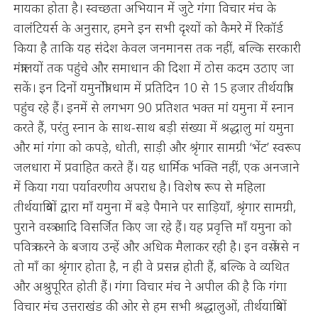
मायका होता है। स्वच्छता अभियान में जुटे गंगा विचार मंच के
वालंटियर्स के अनुसार, हमने इन सभी दृश्यों को कैमरे में रिकॉर्ड
किया है ताकि यह संदेश केवल जनमानस तक नहीं, बल्कि सरकारी
मंत्रालयों तक पहुंचे और समाधान की दिशा में ठोस कदम उठाए जा
सकें। इन दिनों यमुनोत्री धाम में प्रतिदिन 10 से 15 हजार तीर्थयात्री
पहुंच रहे हैं। इनमें से लगभग 90 प्रतिशत भक्त मां यमुना में स्नान
करते हैं, परंतु स्नान के साथ-साथ बड़ी संख्या में श्रद्धालु मां यमुना
और मां गंगा को कपड़े, धोती, साड़ी और श्रृंगार सामग्री ‘भेंट’ स्वरूप
जलधारा में प्रवाहित करते हैं। यह धार्मिक भक्ति नहीं, एक अनजाने
में किया गया पर्यावरणीय अपराध है। विशेष रूप से महिला
तीर्थयात्रियों द्वारा माँ यमुना में बड़े पैमाने पर साड़ियाँ, श्रृंगार सामग्री,
पुराने वस्त्र आदि विसर्जित किए जा रहे हैं। यह प्रवृत्ति माँ यमुना को
पवित्र करने के बजाय उन्हें और अधिक मैलाकर रही है। इन वस्त्रों से न
तो माँ का श्रृंगार होता है, न ही वे प्रसन्न होती हैं, बल्कि वे व्यथित
और अश्रुपूरित होती हैं। गंगा विचार मंच ने अपील की है कि गंगा
विचार मंच उत्तराखंड की ओर से हम सभी श्रद्धालुओं, तीर्थयात्रियों