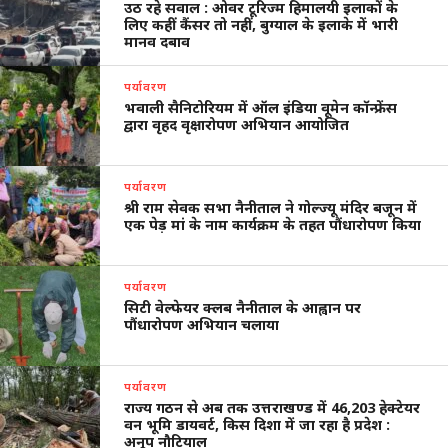
उठ रहे सवाल : ओवर टूरिज्म हिमालयी इलाकों के
लिए कहीं कैंसर तो नहीं, बुग्याल के इलाके में भारी
मानव दबाव
पर्यावरण
भवाली सैनिटोरियम में ऑल इंडिया वूमेन कॉन्फ्रेंस
द्वारा वृहद वृक्षारोपण अभियान आयोजित
पर्यावरण
श्री राम सेवक सभा नैनीताल ने गोल्ज्यू मंदिर बजून में
एक पेड़ मां के नाम कार्यक्रम के तहत पौंधारोपण किया
पर्यावरण
सिटी वेल्फेयर क्लब नैनीताल के आह्वान पर
पौंधारोपण अभियान चलाया
पर्यावरण
राज्य गठन से अब तक उत्तराखण्ड में 46,203 हेक्टेयर
वन भूमि डायवर्ट, किस दिशा में जा रहा है प्रदेश :
अनूप नौटियाल