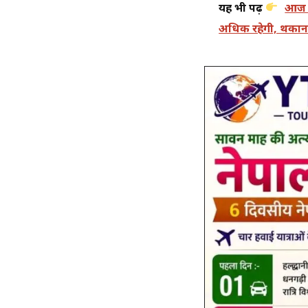
यह भी पढ़ें
आज 7
अधिक रहेगी, थकान 