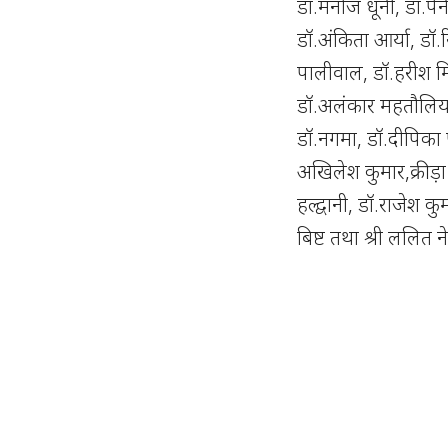
डॉ.मनोज धूनी, डॉ.पे
डॉ.अंकिता आर्या, डॉ.
पालीवाल, डॉ.हरीश मि
डॉ.अलंकार महतौलिया, ड
डॉ.नगमा, डॉ.दीपिका 
अखिलेश कुमार,क्रीड़ा
हल्द्वानी, डॉ.राजेश क
बिष्ट तथा श्री ललित न