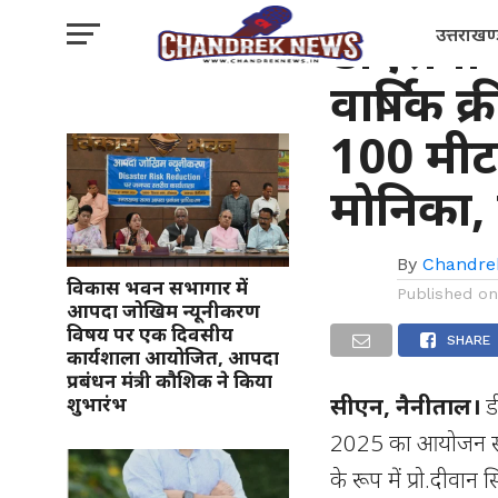
खेल
डीएसबी 
उत्तराखण
वार्षिक 
100 मीटर 
मोनिका, 
By
Chandre
विकास भवन सभागार में
Published o
आपदा जोखिम न्यूनीकरण
विषय पर एक दिवसीय
SHARE
कार्यशाला आयोजित, आपदा
प्रबंधन मंत्री कौशिक ने किया
सीएन, नैनीताल।
डी
शुभारंभ
2025 का आयोजन सफलत
के रूप में प्रो.दीवा