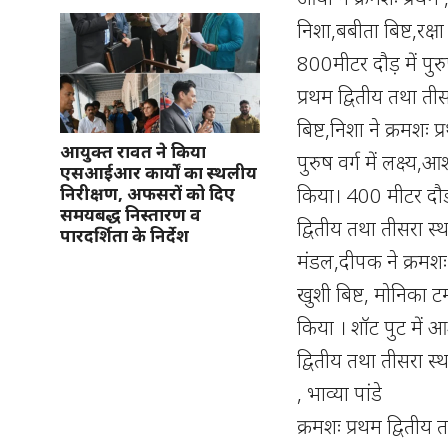
निशा,बबीता बिष्ट,रक्षा
800मीटर दौड़ में पुर
प्रथम द्वितीय तथा ती
बिष्ट,निशा ने क्रमशः 
आयुक्त रावत ने किया
पुरुष वर्ग में लक्ष्य,
एसआईआर कार्यों का स्थलीय
किया। 400 मीटर दौड़
निरीक्षण, अफसरों को दिए
समयबद्ध निस्तारण व
द्वितीय तथा तीसरा स्
पारदर्शिता के निर्देश
मंडल,दीपक ने क्रमशः प
खुशी बिष्ट, मोनिका टम
किया । शॉट पुट में
द्वितीय तथा तीसरा स्था
, भाव्या पांडे
क्रमशः प्रथम द्वितीय 