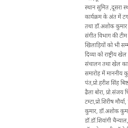
स्थान सुमित ,दूसरा स
कार्यक्रम के अंत मे
तथा डॉ.अशोक कुमार क
संगीत विभाग की टीम वि
खिलाड़ियों को भी सम
दिव्या को राष्ट्रीय ख
संचालन तथा खेल कार्यक
समारोह में माननीय कुल
पंत,प्रो.हरीश सिंह बिष्ट,
ढैला बोरा, प्रो.संजय घ
टम्टा,प्रो.शिरीष मौर्य
कुमार, डॉ.अशोक कुम
डॉ.डॉ.शिवांगी चैन्याल