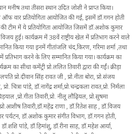
्थान मनीष तथा तीसरा स्थान उदित जोशी ने प्राप्त किया।
ं टग ऑफ वार प्रतियोगिता आयोजित की गई, इसमें डॉ.गगन होती
ी टीम में ये प्रतियोगिता आयोजित जिसमें डॉ.अशोक कुमार
जय हुई। कार्यक्रम में 38वें राष्ट्रीय खेल में प्रतिभाग करने वाले
्मानित किया गया इनमें गीतांजलि चंद,किरण, गरिमा शर्मा ,तथा
ेल में प्रतिभाग करने के लिए सम्मानित किया गया। कार्यक्रम का
्रम का सीधा कमेंट्री प्रो.ललित तिवारी द्वारा की गईं। क्रीड़ा
पति प्रो.दीवान सिंह रावत जी , प्रो.नीता बोरा, प्रो.संजय
 प्रो. चित्रा पांडे, डॉ.नागेंद्र शर्मा,प्रो.चन्द्रकला रावत,प्रो. निर्मला
िड़याल ,प्रो.गीता तिवारी,प्रो. नीलू लौढ़ियल, प्रो.सुषमा
ा, प्रो.आशीष तिवारी,डॉ.महेंद्र राणा , डॉ.रितेश साह , डॉ.विजय
ार पर्यटन, डॉ.अशोक कुमार संगीत विभाग, डॉ.गगन होती,
, डॉ.शशि पांडे, डॉ.हिमांशु, डॉ.रीना साह, डॉ.महेश आर्या,