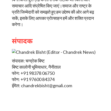
समाचार आदि संप्रेषित किए जाएं।समाज और राष्ट्र के
प्रति जिम्मेदारी को समझते हुए हम उद्देश्य की ओर आगे बढ़
सकें, इसके लिए आपका प्रोत्साहन हमें और शक्ति प्रदान
करेगा।
संपादक
संपादक: चन्द्रेक बिष्ट
बिष्ट कालोनी भूमियाधार, नैनीताल
फोन: +91 98378 06750
फोन: +91 97600 84374
ईमेल:
chandrekbisht@gmali.com