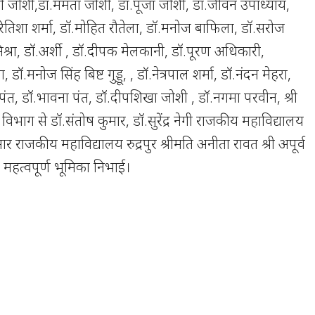
नी जोशी,डॉ.ममता जोशी, डॉ.पूजा जोशी, डॉ.जीवन उपाध्याय,
रितिशा शर्मा, डॉ.मोहित रौतेला, डॉ.मनोज बाफिला, डॉ.सरोज
श्रा, डॉ.अर्शी , डॉ.दीपक मेलकानी, डॉ.पूरण अधिकारी,
ॉ.मनोज सिंह बिष्ट गुड्डू, , डॉ.नेत्रपाल शर्मा, डॉ.नंदन मेहरा,
पंत, डॉ.भावना पंत, डॉ.दीपशिखा जोशी , डॉ.नगमा परवीन, श्री
 विभाग से डॉ.संतोष कुमार, डॉ.सुरेंद्र नेगी राजकीय महाविद्यालय
ुमार राजकीय महाविद्यालय रुद्रपुर श्रीमति अनीता रावत श्री अपूर्व
े महत्वपूर्ण भूमिका निभाई।