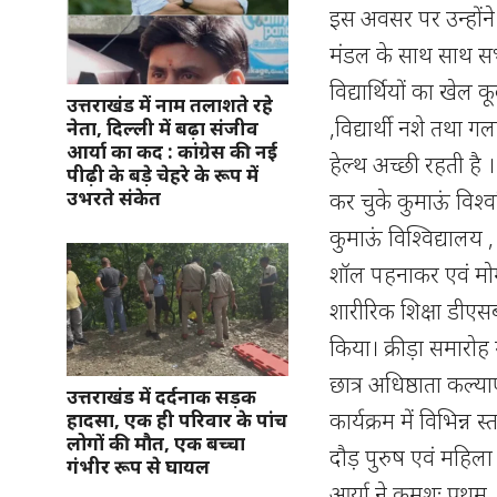
इस अवसर पर उन्होंने
मंडल के साथ साथ सभी 
विद्यार्थियों का खेल 
उत्तराखंड में नाम तलाशते रहे
,विद्यार्थी नशे तथा ग
नेता, दिल्ली में बढ़ा संजीव
आर्या का कद : कांग्रेस की नई
हेल्थ अच्छी रहती है । 
पीढ़ी के बड़े चेहरे के रूप में
उभरते संकेत
कर चुके कुमाऊं विश्ववि
कुमाऊं विश्विद्यालय ,
शॉल पहनाकर एवं मोमे
शारीरिक शिक्षा डीएस
किया। क्रीड़ा समारोह
छात्र अधिष्ठाता कल्
उत्तराखंड में दर्दनाक सड़क
कार्यक्रम में विभिन
हादसा, एक ही परिवार के पांच
लोगों की मौत, एक बच्चा
दौड़ पुरुष एवं महिला 
गंभीर रूप से घायल
आर्या ने क्रमशः प्रथम 