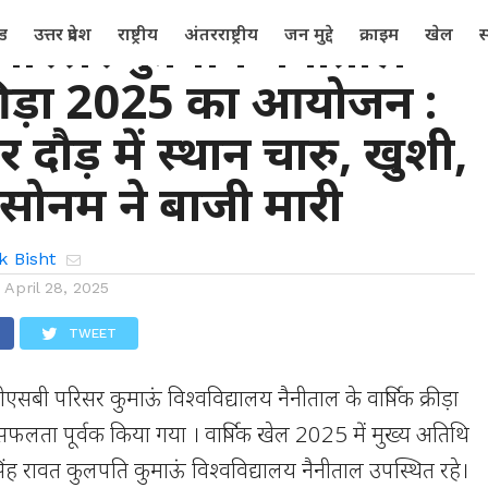
परिसर कुविवि नैनीताल
्ड
उत्तर प्रदेश
राष्ट्रीय
अंतरराष्ट्रीय
जन मुद्दे
क्राइम
खेल
स
क्रीड़ा 2025 का आयोजन :
दौड़ में स्थान चारु, खुशी,
सोनम ने बाजी मारी
k Bisht
n
April 28, 2025
TWEET
एसबी परिसर कुमाऊं विश्वविद्यालय नैनीताल के वार्षिक क्रीड़ा
ा पूर्वक किया गया । वार्षिक खेल 2025 में मुख्य अतिथि
न सिंह रावत कुलपति कुमाऊं विश्वविद्यालय नैनीताल उपस्थित रहे।