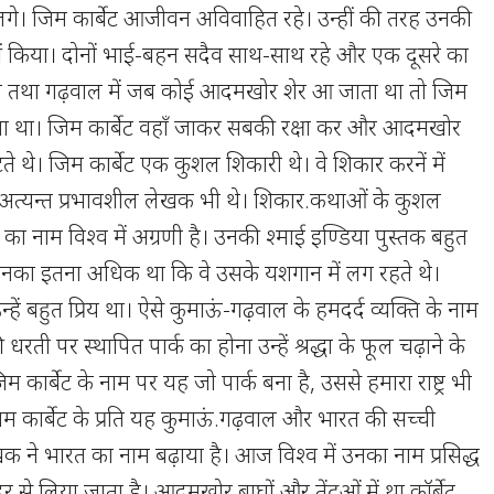
े लगे। जिम कार्बेट आजीवन अविवाहित रहे। उन्हीं की तरह उनकी
ीं किया। दोनों भाई-बहन सदैव साथ-साथ रहे और एक दूसरे का
माऊं तथा गढ़वाल में जब कोई आदमखोर शेर आ जाता था तो जिम
ाता था। जिम कार्बेट वहाँ जाकर सबकी रक्षा कर और आदमखोर
े थे। जिम कार्बेट एक कुशल शिकारी थे। वे शिकार करनें में
एक अत्यन्त प्रभावशील लेखक भी थे। शिकार.कथाओं के कुशल
ट का नाम विश्व में अग्रणी है। उनकी श्माई इण्डिया पुस्तक बहुत
ेम उनका इतना अधिक था कि वे उसके यशगान में लग रहते थे।
हें बहुत प्रिय था। ऐसे कुमाऊं-गढ़वाल के हमदर्द व्यक्ति के नाम
रती पर स्थापित पार्क का होना उन्हें श्रद्धा के फूल चढ़ाने के
 कार्बेट के नाम पर यह जो पार्क बना है, उससे हमारा राष्ट्र भी
िम कार्बेट के प्रति यह कुमाऊं.गढ़वाल और भारत की सच्ची
ेखक ने भारत का नाम बढ़ाया है। आज विश्व में उनका नाम प्रसिद्ध
र से लिया जाता है। आदमखोर बाघों औऱ तेंदुओं में था कॉर्बेट