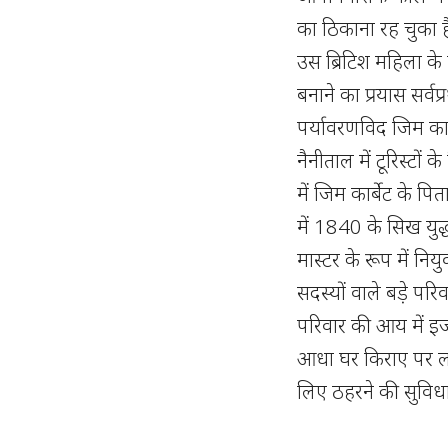
का ठिकाना रह चुका ह
उस ब्रिटिश महिला के 
बनाने का प्रयास सर्
पर्यावरणविद जिम कार्
नैनीताल में टूरिस्ट
में जिम कार्बेट के 
में 1840 के सिख युद्
मास्टर के रूप में नि
सदस्यों वाले बड़े प
परिवार की आय में इज
आधा घर किराए पर लग
लिए ठहरने की सुविधा