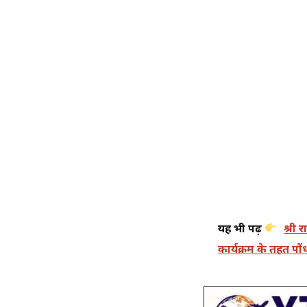
यह भी पढ़ें
श्री 
कार्यक्रम के तहत प