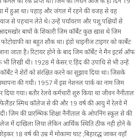
 में कर्नल की रैंक प्राप्त थी। जिम का निधन आज के ही दिन 19
या में हुआ था। पहाड़ और जंगल में रहने की वजह से वह
 से पहचान लेते थे। उन्हें पर्यावरण और पशु.पक्षियों से
दमखोर बाघों के शिकारी जिम कॉर्बेट कुछ खास थे जिम
को फोटोग्राफी का बहुत शौक था। इंडो चाइनीज टाइगर को कार्बेट
ाना जाता है। रिटायर होने के बाद जिम कॉर्बेट ने मैन इटर्स ऑफ
क भी लिखी थी। 1928 में केसर.ए.हिंद की उपाधि से भी उन्हें
र्बेट ने शेरों को संरक्षित करने का सुझाव दिया था। जिसके
 स्थापना की गयी। 1957 में इस नेशनल पार्क का नाम जिम
कर दिया गया। बतौर रेलवे कर्मचारी शुरु किया था जीवन नैनीताल
 फिलैंडर स्मिथ कॉलेज से की और 19 वर्ष की आयु में रेलवे में
ी। जिम की प्रारम्भिक शिक्षा नैनीताल के ओपनिंग स्कूल से की
कॉलेज में दाखिला लिया लेकिन आर्थिक स्थिति ठीक नही होने के
ड़कर 18 वर्ष की उम्र में मोकामा घाट ;बिहारद्ध जाकर वहाँ