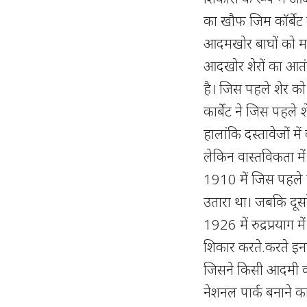
का खौफ जिम कॉर्बेट क
आदमखोर बाघों को मा
आदखोर शेरों का आतंक
है। जिस पहले शेर को
कार्बेट ने जिस पहले
हालांकि दस्तावेजों मे
लेकिन वास्तविकता मे
1910 में जिस पहले त
उतारा था। जबकि दूसरे
1926 में रुद्रप्रयाग
शिकार करते.करते इनसे
जिसने किसी आदमी को न
नेशनल पार्क बनाने क