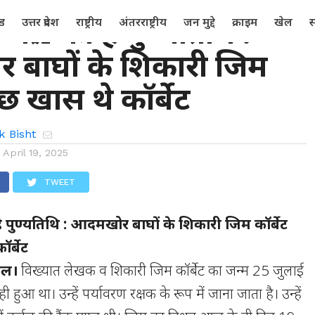
्रैल को है पुण्यतिथि :
्ड
उत्तर प्रदेश
राष्ट्रीय
अंतरराष्ट्रीय
जन मुद्दे
क्राइम
खेल
स
बाघों के शिकारी जिम
ुछ खास थे कॉर्बेट
k Bisht
n
April 19, 2025
TWEET
ै पुण्यतिथि : आदमखोर बाघों के शिकारी जिम कॉर्बेट
र्बेट
ताल।
विख्यात लेखक व शिकारी जिम कॉर्बेट का जन्म 25 जुलाई
ी हुआ था। उन्हें पर्यावरण रक्षक के रूप में जाना जाता है। उन्हें