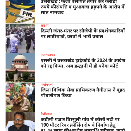
उत्तराखंड : फर्जी वसीयत तैयार कर करोड़ों
रुपये की संपत्ति व मुआवजा हड़पने के आरोप में
सात नामजद
राष्ट्रीय
दिल्ली जंतर-मंतर पर सीजेपी के प्रदर्शनकारियों
पर लाठीचार्ज, छात्रों में भारी उबाल
उत्तराखण्ड
एससी ने उत्तराखंड हाईकोर्ट के 2024 के आदेश
को रद्द किया, अब हल्द्वानी में ही बनेगा कोर्ट
पर्यावरण
जिला विधिक सेवा प्राधिकरण नैनीताल ने वृहद
पौंधारोपण किया
नैनीताल
कटीमी गजार विस्गुली गांव में कोसी नदी पर
190 मीटर रिवर क्रॉसिंग रोप वे निर्माण हेतु
₹21.43 लाख की अवशेष धनराशि स्वीकृत, कार्य