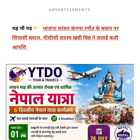
ADVERTISEMENTS
यह भी पढ़ें
भाजपा सांसद कंगना रनौत के बयान पर
सियासी बवाल, पीसीसी सदस्य खष्टी बिष्ट ने जताई कड़ी
आपत्ति